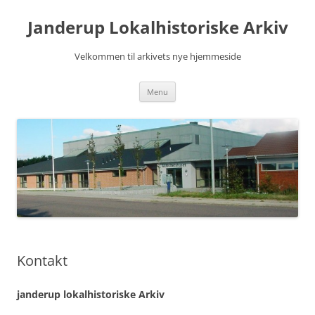
Janderup Lokalhistoriske Arkiv
Velkommen til arkivets nye hjemmeside
Videre
Menu
til
indhold
Kontakt
janderup lokalhistoriske Arkiv